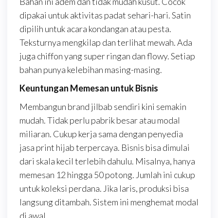
Bahan ini adem dan tidak mudah kusut. Cocok
dipakai untuk aktivitas padat sehari-hari. Satin
dipilih untuk acara kondangan atau pesta.
Teksturnya mengkilap dan terlihat mewah. Ada
juga chiffon yang super ringan dan flowy. Setiap
bahan punya kelebihan masing-masing.
Keuntungan Memesan untuk Bisnis
Membangun brand jilbab sendiri kini semakin
mudah. Tidak perlu pabrik besar atau modal
miliaran. Cukup kerja sama dengan penyedia
jasa print hijab terpercaya. Bisnis bisa dimulai
dari skala kecil terlebih dahulu. Misalnya, hanya
memesan 12 hingga 50 potong. Jumlah ini cukup
untuk koleksi perdana. Jika laris, produksi bisa
langsung ditambah. Sistem ini menghemat modal
di awal.