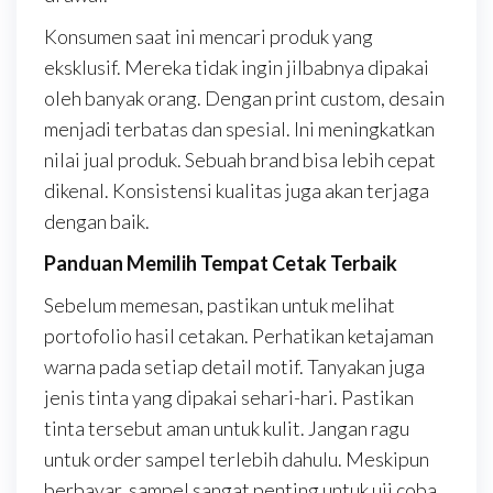
Konsumen saat ini mencari produk yang
eksklusif. Mereka tidak ingin jilbabnya dipakai
oleh banyak orang. Dengan print custom, desain
menjadi terbatas dan spesial. Ini meningkatkan
nilai jual produk. Sebuah brand bisa lebih cepat
dikenal. Konsistensi kualitas juga akan terjaga
dengan baik.
Panduan Memilih Tempat Cetak Terbaik
Sebelum memesan, pastikan untuk melihat
portofolio hasil cetakan. Perhatikan ketajaman
warna pada setiap detail motif. Tanyakan juga
jenis tinta yang dipakai sehari-hari. Pastikan
tinta tersebut aman untuk kulit. Jangan ragu
untuk order sampel terlebih dahulu. Meskipun
berbayar, sampel sangat penting untuk uji coba.