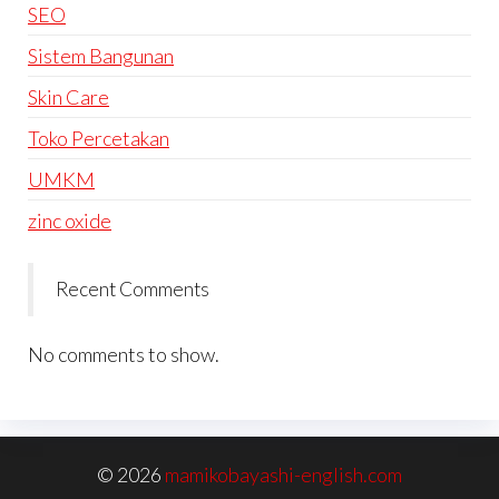
SEO
Sistem Bangunan
Skin Care
Toko Percetakan
UMKM
zinc oxide
Recent Comments
No comments to show.
© 2026
mamikobayashi-english.com