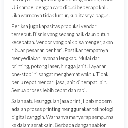
Uji sampel dengan cara dicuci beberapa kali.
Jika warnanya tidak luntur, kualitasnya bagus.
Periksa juga kapasitas produksi vendor
tersebut. Bisnis yang sedang naik daun butuh
kecepatan. Vendor yang baik bisa mengerjakan
ribuan pesanan per hari. Pastikan tempatnya
menyediakan layanan lengkap. Mulai dari
printing, potong laser, hingga jahit. Layanan
one-stop ini sangat menghemat waktu. Tidak
perlu repot mencari jasa jahit di tempat lain.
Semua proses lebih cepat dan rapi.
Salah satu keunggulan jasa print jilbab modern
adalah proses printing menggunakan teknologi
digital canggih. Warnanya menyerap sempurna
ke dalam serat kain. Berbeda dengan sablon