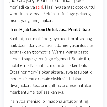
jadi cara yang tepat untuk buat kain polos
menjadi karya
seni
. Hasilnya sangat cocok untuk
keperluan pribadi. Selain itu, ini juga peluang
bisnis yang menjanjikan.
Tren Hijab Custom Untuk Jasa Print Jilbab
Saat ini, tren motif bergaya neo-floral sedang
naik daun. Banyak anak muda menyukai ilustrasi
abstrak dan geometris. Warna-warna pastel
seperti sage green juga digemari. Selain itu,
motif etnik Nusantara mulai dilirik kembali.
Desainer menyisipkan aksara Jawa atau batik
modern. Semua desain eksklusif itu bisa
diwujudkan. Jasa print jilbab profesional akan
membantu merealisasikannya.
Kain voal menjadi primadona untuk printing.