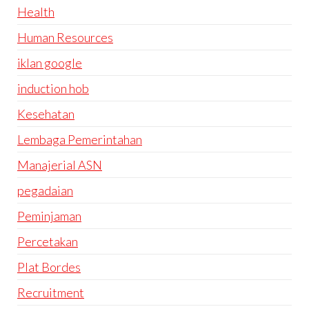
Health
Human Resources
iklan google
induction hob
Kesehatan
Lembaga Pemerintahan
Manajerial ASN
pegadaian
Peminjaman
Percetakan
Plat Bordes
Recruitment