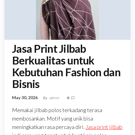
Jasa Print Jilbab
Berkualitas untuk
Kebutuhan Fashion dan
Bisnis
May 30, 2026
By
admin
0
Memakai jilbab polos terkadang terasa
membosankan. Motif yang unik bisa
meningkatkan rasa percaya diri.
Jasa print jilbab