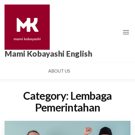
Skip
to
the
content
Mami Kobayashi English
ABOUT US
Category:
Lembaga
Pemerintahan