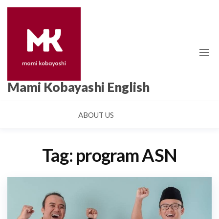
Skip
to
the
content
Mami Kobayashi English
ABOUT US
Tag:
program ASN