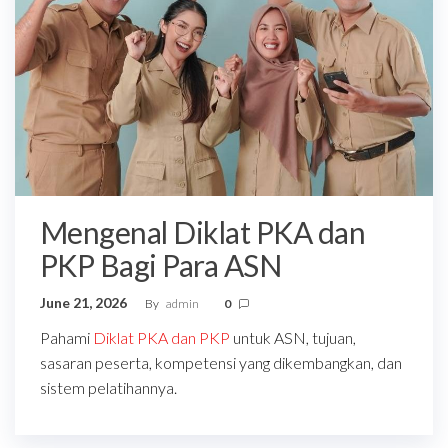
Mengenal Diklat PKA dan
PKP Bagi Para ASN
June 21, 2026
By
admin
0
Pahami
Diklat PKA dan PKP
untuk ASN, tujuan,
sasaran peserta, kompetensi yang dikembangkan, dan
sistem pelatihannya.