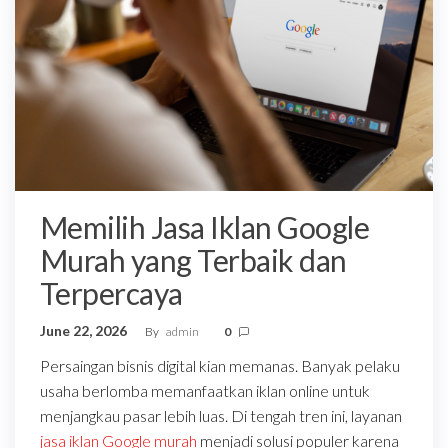
Memilih Jasa Iklan Google
Murah yang Terbaik dan
Terpercaya
June 22, 2026
By
admin
0
Persaingan bisnis digital kian memanas. Banyak pelaku
usaha berlomba memanfaatkan iklan online untuk
menjangkau pasar lebih luas. Di tengah tren ini, layanan
jasa iklan Google murah
menjadi solusi populer karena