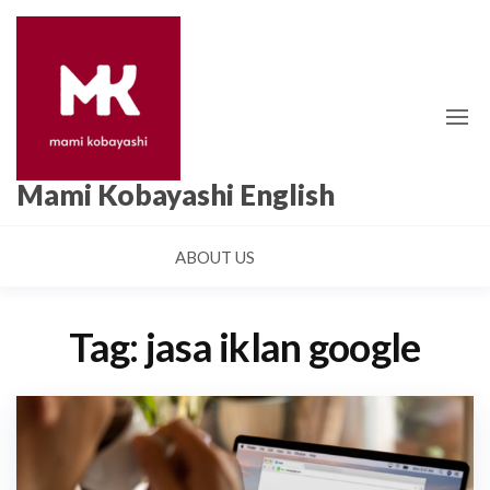
Skip
to
the
content
Mami Kobayashi English
ABOUT US
Tag:
jasa iklan google