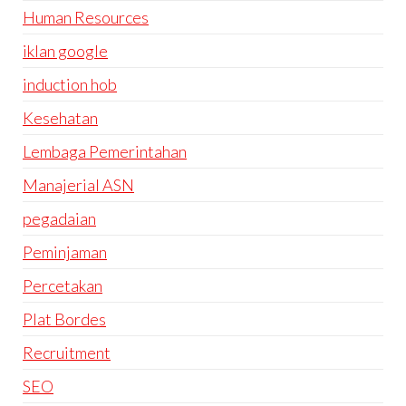
Human Resources
iklan google
induction hob
Kesehatan
Lembaga Pemerintahan
Manajerial ASN
pegadaian
Peminjaman
Percetakan
Plat Bordes
Recruitment
SEO