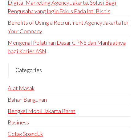
Digital Marketing Agency Jakarta, Solusi Bagi
Pengusaha yang Ingin Fokus Pada Inti Bisnis
Benefits of Using a Recruitment Agency Jakarta for
Your Company
Mengenal Pelatihan Dasar CPNS dan Manfaatnya
bagi Karier ASN
Categories
Alat Masak
Bahan Bangunan
Bengkel Mobil Jakarta Barat
Business
Cetak Spanduk