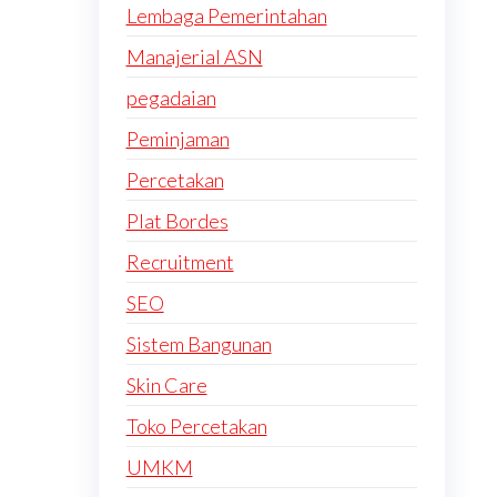
Lembaga Pemerintahan
Manajerial ASN
pegadaian
Peminjaman
Percetakan
Plat Bordes
Recruitment
SEO
Sistem Bangunan
Skin Care
Toko Percetakan
UMKM