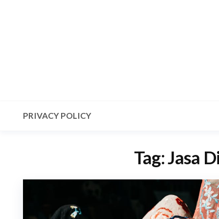
Skip
to
the
content
PRIVACY POLICY
Tag:
Jasa Di