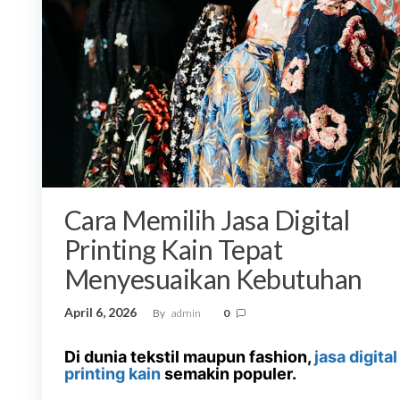
Cara Memilih Jasa Digital
Printing Kain Tepat
Menyesuaikan Kebutuhan
April 6, 2026
By
admin
0
Di dunia tekstil maupun fashion,
jasa digital
printing kain
semakin populer.