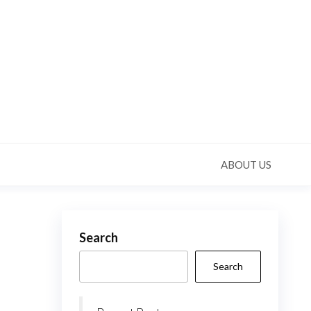
ABOUT US
Search
Search