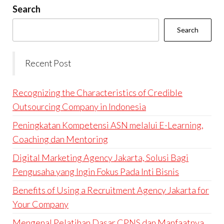
Search
Search
Recent Post
Recognizing the Characteristics of Credible
Outsourcing Company in Indonesia
Peningkatan Kompetensi ASN melalui E-Learning,
Coaching dan Mentoring
Digital Marketing Agency Jakarta, Solusi Bagi
Pengusaha yang Ingin Fokus Pada Inti Bisnis
Benefits of Using a Recruitment Agency Jakarta for
Your Company
Mengenal Pelatihan Dasar CPNS dan Manfaatnya