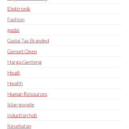
Elektronik
Fashion
gadai
Gadai Tas Branded
Genset Open
Harga Genteng
Healt
Health
Human Resources
iklan google
induction hob
Kesehatan